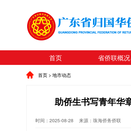
首页
省侨联概况
首页
>
地市动态
助侨生书写青年华章
时间：2025-08-28
来源：珠海侨务侨联