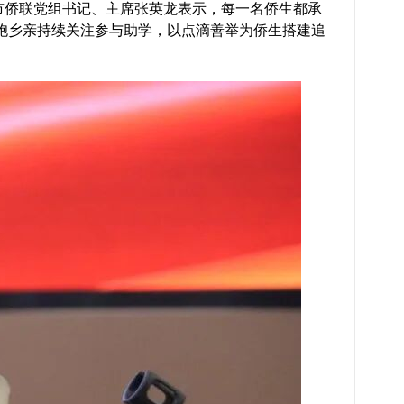
。市侨联党组书记、主席张英龙表示，每一名侨生都承
胞乡亲持续关注参与助学，以点滴善举为侨生搭建追