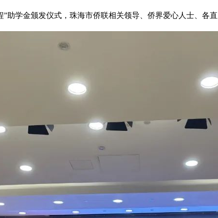
工程”助学金颁发仪式，珠海市侨联相关领导、侨界爱心人士、各