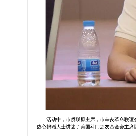
活动中，市侨联原主席，市辛亥革命联谊会会
热心捐赠人士讲述了美国斗门之友基金会主席