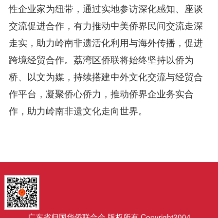
性企业家为纽带，通过实地参访深化感知、座谈
交流促进合作，有力推动中美
侨界
民间交流走深
走实，助力岭南非遗活化利用与海外传播，促进
跨境经贸合作。荔湾区侨联
将
始终坚持以侨为
桥、以文为媒，持续搭建中外文化交流与经贸合
作平台，凝聚侨心侨力，推动
侨界企业
务实合
作
，
助力岭南非遗
文化
走向世界。
广东省归国华侨联合会 版权所有 Copyright2004