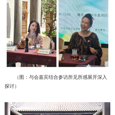
（图：与会
嘉宾结合参访所见所感
展开深入
探讨）