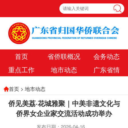
首页
省侨联概况
会务动态
重点工作
地市动态
广东省情
首页
>
地市动态
侨见美荔·花城雅聚｜中美非遗文化与
侨界女企业家交流活动成功举办
发布日期：2026-04-16