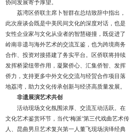
协同发展寄予厚望。
荔湾区侨联主席卜智群在总结致辞中指出，
此次座谈会既是中美民间文化的深度对话，也是
女性企业家与文化从业者的智慧碰撞，既促进了
岭南非遗与海外艺术的交流互鉴，也为跨境商务
合作、投资对接搭建了务实平台。区侨联将持续
发挥桥梁纽带作用，凝聚侨心、汇集侨智、发挥
侨力，支持更多中外文化交流与经贸合作项目落
地荔湾，助力文化传承创新与经济高质量发展。
非遗展演
艺术共创
活动现场文化氛围浓厚、交流
互动
活跃
。在
文化艺术鉴赏环节，当代
“梅派”第三代戏曲艺术传
人、
昆曲男旦
艺术复兴第一人董飞现场演绎经典