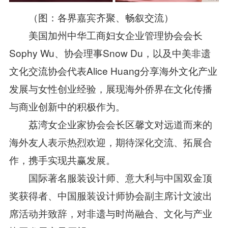
（图：
各界嘉宾齐聚
、
畅叙交流
）
美国加州中华工商妇女企业管理协会会长
Sophy Wu、协会理事Snow Du，以及中美非遗
文化交流协会代表
Alice Huang
分享海外文化产业
发展与女性创业经验，展现海外侨界在文化传播
与商业创新中的积极作为。
荔湾女企业家协会会长
区
馨文对远道而来的
海外友人表示热烈欢迎，期待深化交流、拓展合
作，携手实现共赢发展。
国际著名服装设计师、意大利与中国双金顶
奖获得者、中国服装设计师协会副主席计文波出
席活动并致辞，对非遗与时尚融合、文化与产业