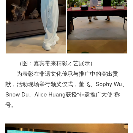
（
图：嘉宾带来精彩才艺展示
）
为表彰在非遗文化传承与推广中的突出贡
献，活动现场举行颁奖仪式，董飞、
Sophy Wu、
Snow Du、Alice Huang获授
“
非遗推广大使
”
称
号。