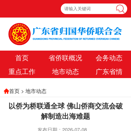
首页
省侨联概况
会务动态
重点工作
地市动态
广东省情
首页
>
地市动态
以侨为桥联通全球 佛山侨商交流会破
解制造出海难题
发布日期：2026-07-08