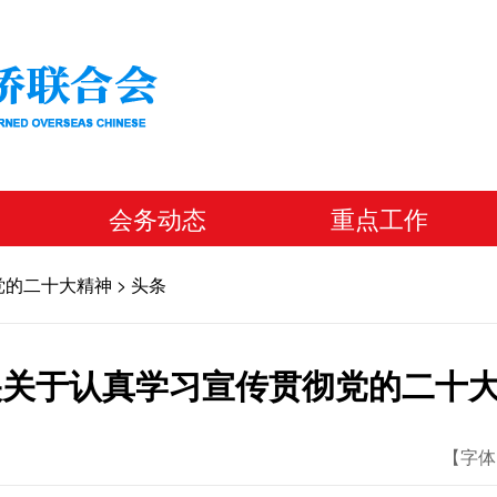
会务动态
重点工作
党的二十大精神
>
头条
央关于认真学习宣传贯彻党的二十
【字体