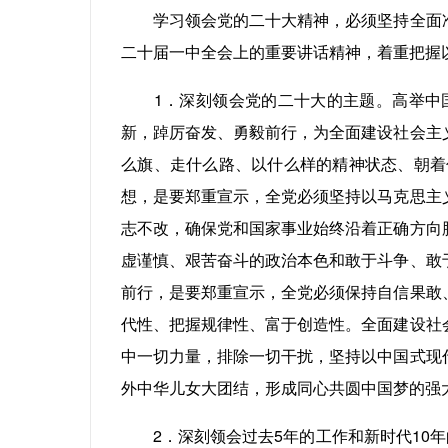
学习领会党的二十大精神，必须坚持全面准
二十届一中全会上的重要讲话精神，着重把握
1．深刻领会党的二十大的主题。高举中国
新，踔厉奋发、勇毅前行，为全面建设社会主
么旗、走什么路、以什么样的精神状态、朝着
想，是要郑重宣示，全党必须坚持以马克思主
志不改，确保党和国家事业始终沿着正确方向
虚谨慎、艰苦奋斗的政治本色和敢于斗争、敢
前行，是要郑重宣示，全党必须保持自信果敢
代性、把握规律性、富于创造性。全面建设社
中一切力量，排除一切干扰，坚持以中国式现
外中华儿女大团结，形成同心共圆中国梦的强
2．深刻领会过去5年的工作和新时代10年