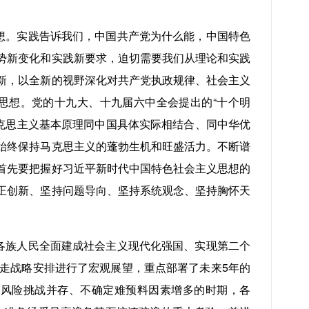
想。实践告诉我们，中国共产党为什么能，中国特色
势新变化和实践新要求，迫切需要我们从理论和实践
新，以全新的视野深化对共产党执政规律、社会主义
思想。党的十九大、十九届六中全会提出的“十个明
马克思主义基本原理同中国具体实际相结合、同中华优
始终保持马克思主义的蓬勃生机和旺盛活力。不断谱
首先要把握好习近平新时代中国特色社会主义思想的
正创新、坚持问题导向、坚持系统观念、坚持胸怀天
各族人民全面建成社会主义现代化强国、实现第二个
走战略安排进行了宏观展望，重点部署了未来5年的
和风险挑战并存、不确定难预料因素增多的时期，各