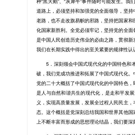
种“黑天鹅”、“灰犀牛”事件随时可能发生
道路上，必须坚持和加强党的全面领导，坚持
老路，也不走改旗易帜的邪路，坚持把国家和
化国家新胜利。全党必须牢记，坚持党的全面
是中国人民创造历史伟业的必由之路，贯彻新
我们在长期实践中得出的至关紧要的规律性认
5．深刻领会中国式现代化的中国特色和本
破，我们党成功推进和拓展了中国式现代化。
党的二十大概括了中国式现代化的中国特色，
是人与自然和谐共生的现代化，是走和平发展
义，实现高质量发展，发展全过程人民民主，
态。这个概括是党深刻总结我国和世界其他国
上不断丰富而形成的思想理论结晶，我们要深