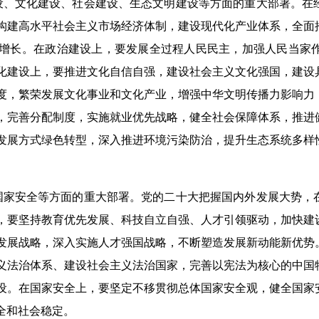
、文化建设、社会建设、生态文明建设等方面的重大部署。在
构建高水平社会主义市场经济体制，建设现代化产业体系，全面
增长。在政治建设上，要发展全过程人民民主，加强人民当家
化建设上，要推进文化自信自强，建设社会主义文化强国，建设
度，繁荣发展文化事业和文化产业，增强中华文明传播力影响力
，完善分配制度，实施就业优先战略，健全社会保障体系，推进
发展方式绿色转型，深入推进环境污染防治，提升生态系统多样
家安全等方面的重大部署。党的二十大把握国内外发展大势，
，要坚持教育优先发展、科技自立自强、人才引领驱动，加快建
发展战略，深入实施人才强国战略，不断塑造发展新动能新优势
义法治体系、建设社会主义法治国家，完善以宪法为核心的中国
设。在国家安全上，要坚定不移贯彻总体国家安全观，健全国家
全和社会稳定。