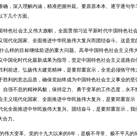
确，深入理解内涵，精准把握外延。要原原本本、逐字逐句学
以下几个方面。
特色社会主义伟大旗帜，全面贯彻习近平新时代中国特色社会
义现代化国家、全面推进中华民族伟大复兴而团结奋斗。这是党
什么样的目标继续前进的重大问题。高举中国特色社会主义伟
义中国化时代化最新成果为指导，坚定中国特色社会主义道路自
胜利前进。弘扬伟大建党精神，是要郑重宣示，全党必须恪守伟
于胜利的意志品质，确保党始终成为中国特色社会主义事业的坚
、自强不息的精神风貌，保持定力、勇于变革的工作态度，永不
会主义现代化国家、全面推进中华民族伟大复兴，是要郑重宣示
代化全面推进中华民族伟大复兴。团结奋斗，是要郑重宣示，我
大合力。
的伟大变革。党的十九大以来的5年，是极不寻常、极不平凡的5