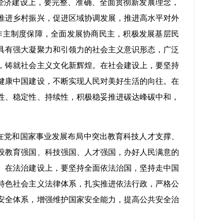
经济建设上，要完整、准确、全面贯彻新发展理念，
推进乡村振兴，促进区域协调发展，推进高水平对外
作主制度保障，全面发展协商民主，积极发展基层民
具有强大凝聚力和引领力的社会主义意识形态，广泛
，铸就社会主义文化新辉煌。在社会建设上，要坚持
健康中国建设，不断实现人民对美好生活的向往。在
性、稳定性、持续性，积极稳妥推进碳达峰碳中和，
在党和国家事业发展布局中突出教育科技人才支撑、
设教育强国、科技强国、人才强国，办好人民满意的
。在法治建设上，要坚持全面依法治国，坚持走中国
特色社会主义法律体系，扎实推进依法行政，严格公
安全体系，增强维护国家安全能力，提高公共安全治