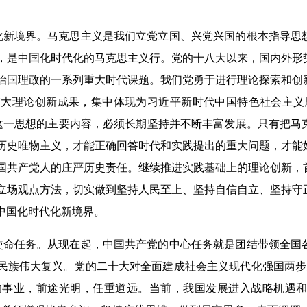
新境界。马克思主义是我们立党立国、兴党兴国的根本指导思
，是中国化时代化的马克思主义行。党的十八大以来，国内外形
治国理政的一系列重大时代课题。我们党勇于进行理论探索和创
大理论创新成果，集中体现为习近平新时代中国特色社会主义
括了这一思想的主要内容，必须长期坚持并不断丰富发展。只有把
历史唯物主义，才能正确回答时代和实践提出的重大问题，才能
国共产党人的庄严历史责任。继续推进实践基础上的理论创新，
立场观点方法，切实做到坚持人民至上、坚持自信自立、坚持守
中国化时代化新境界。
命任务。从现在起，中国共产党的中心任务就是团结带领全国
民族伟大复兴。党的二十大对全面建成社会主义现代化强国两步
的事业，前途光明，任重道远。当前，我国发展进入战略机遇