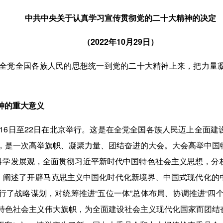
中共中央关于认真学习宣传贯彻党的二十大精神的决定
（2022年10月29日）
党全国各族人民的思想统一到党的二十大精神上来，把力量凝
神的重大意义
6日至22日在北京举行。这是在全党全国各族人民迈上全面建
，是一次高举旗帜、凝聚力量、团结奋进的大会。大会高举中国
、科学发展观，全面贯彻习近平新时代中国特色社会主义思想，分
革，阐述了开辟马克思主义中国化时代化新境界、中国式现代化的
行了战略谋划，对统筹推进“五位一体”总体布局、协调推进“四
特色社会主义伟大旗帜，为全面建设社会主义现代化国家而团结