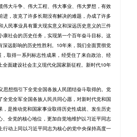
揽伟大斗争、伟大工程、伟大事业、伟大梦想，有效
前进，攻克了许多长期没有解决的难题，办成了许多
和人民事业具有重大现实意义和深远历史意义的三件
小康社会的历史任务，实现第一个百年奋斗目标。这
深远影响的历史性胜利。10年来，我们全面贯彻党
展，取得一系列标志性成果，经受住了来自政治、经
全面建设社会主义现代化国家新征程。新时代10年
义思想指引下全党全国各族人民团结奋斗取得的。党
了全党全军全国各族人民共同心愿，对新时代党和国
果，是推动党和国家事业取得历史性成就、发生历史
心、全党的核心地位，更加自觉地维护以习近平同志
上行动上同以习近平同志为核心的党中央保持高度一