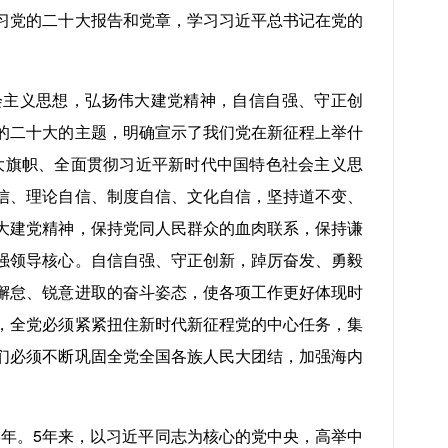
习党的二十大报告和党章，学习习近平总书记在党的
主义思想，弘扬伟大建党精神，自信自强、守正创
的二十大的主题，明确宣示了我们党在新征程上举什
大旗帜、全面贯彻习近平新时代中国特色社会主义思
信、理论自信、制度自信、文化自信，坚持道不变、
大建党精神，保持党同人民群众的血肉联系，保持谦
强领导核心。自信自强、守正创新，踔厉奋发、勇毅
懈怠、锐意进取的奋斗姿态，使各项工作更好体现时
，全党必须紧紧扭住新时代新征程党的中心任务，集
们必须不断巩固全党全国各族人民大团结，加强海内
年。5年来，以习近平同志为核心的党中央，高举中