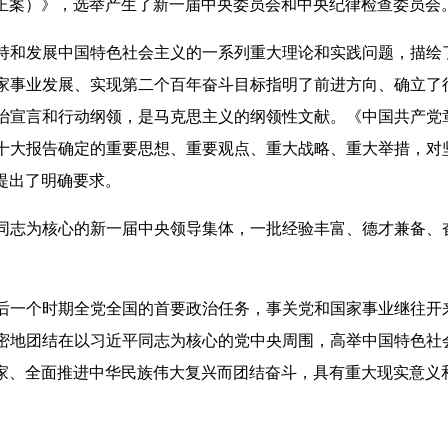
正案）》，选举产生了新一届中央委员会和中央纪律检查委员会
和发展中国特色社会主义的一系列重大理论和实践问题，描绘
家事业发展、实现第二个百年奋斗目标指明了前进方向、确立了
治宣言和行动纲领，是马克思主义的纲领性文献。《中国共产党
十大报告确定的重要思想、重要观点、重大战略、重大举措，对
提出了明确要求。
志为核心的新一届中央领导集体，一批经验丰富、德才兼备、
一个时期全党全国的首要政治任务，事关党和国家事业继往开
密地团结在以习近平同志为核心的党中央周围，高举中国特色社
家、全面推进中华民族伟大复兴而团结奋斗，具有重大现实意义