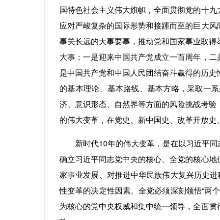
国特色社会主义伟大旗帜，全面贯彻党的十九
应对严峻复杂的国际形势和接踵而至的巨大风
事关长远的大事要事，推动党和国家事业取得
大事：一是迎来中国共产党成立一百周年，二
是中国共产党和中国人民团结奋斗赢得的历史
的基本理论、基本路线、基本方略，采取一系
济、意识形态、自然界等方面的风险挑战考验
的伟大变革，在党史、新中国史、改革开放史
新时代10年的伟大变革，是在以习近平同志
确立习近平同志党中央的核心、全党的核心地
家事业发展、对推进中华民族伟大复兴历史进
性变革的决定性因素。全党必须深刻领悟“两
为核心的党中央权威和集中统一领导，全面贯