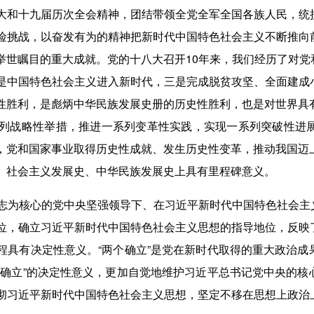
大和十九届历次全会精神，团结带领全党全军全国各族人民，统
险挑战，以奋发有为的精神把新时代中国特色社会主义不断推向
举世瞩目的重大成就。党的十八大召开10年来，我们经历了对党
是中国特色社会主义进入新时代，三是完成脱贫攻坚、全面建成
性胜利，是彪炳中华民族发展史册的历史性胜利，也是对世界具有
列战略性举措，推进一系列变革性实践，实现一系列突破性进
，党和国家事业取得历史性成就、发生历史性变革，推动我国迈上
、社会主义发展史、中华民族发展史上具有里程碑意义。
为核心的党中央坚强领导下、在习近平新时代中国特色社会主
位，确立习近平新时代中国特色社会主义思想的指导地位，反映
程具有决定性意义。“两个确立”是党在新时代取得的重大政治成
个确立”的决定性意义，更加自觉地维护习近平总书记党中央的核
彻习近平新时代中国特色社会主义思想，坚定不移在思想上政治