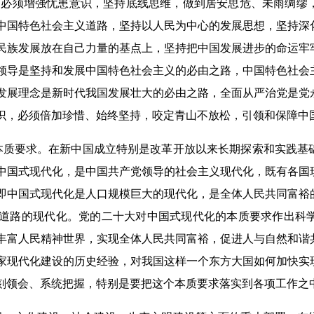
。我们必须增强忧患意识，坚持底线思维，做到居安思危、未雨绸
中国特色社会主义道路，坚持以人民为中心的发展思想，坚持深
民族发展放在自己力量的基点上，坚持把中国发展进步的命运牢
领导是坚持和发展中国特色社会主义的必由之路，中国特色社会
发展理念是新时代我国发展壮大的必由之路，全面从严治党是党
识，必须倍加珍惜、始终坚持，咬定青山不放松，引领和保障中
质要求。在新中国成立特别是改革开放以来长期探索和实践基
中国式现代化，是中国共产党领导的社会主义现代化，既有各国
即中国式现代化是人口规模巨大的现代化，是全体人民共同富裕
道路的现代化。党的二十大对中国式现代化的本质要求作出科
丰富人民精神世界，实现全体人民共同富裕，促进人与自然和谐
家现代化建设的历史经验，对我国这样一个东方大国如何加快实
刻领会、系统把握，特别是要把这个本质要求落实到各项工作之