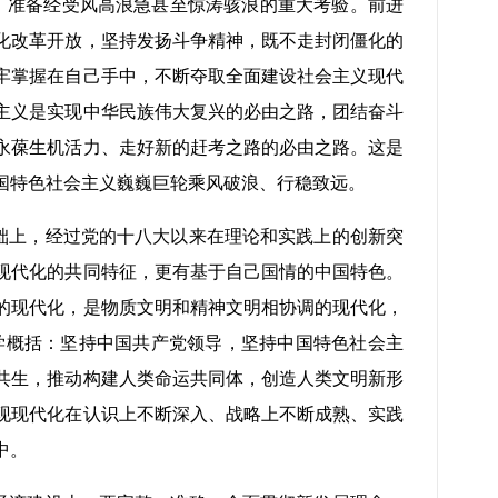
缪，准备经受风高浪急甚至惊涛骇浪的重大考验。前进
化改革开放，坚持发扬斗争精神，既不走封闭僵化的
牢掌握在自己手中，不断夺取全面建设社会主义现代
主义是实现中华民族伟大复兴的必由之路，团结奋斗
永葆生机活力、走好新的赶考之路的必由之路。这是
国特色社会主义巍巍巨轮乘风破浪、行稳致远。
础上，经过党的十八大以来在理论和实践上的创新突
现代化的共同特征，更有基于自己国情的中国特色。
的现代化，是物质文明和精神文明相协调的现代化，
学概括：坚持中国共产党领导，坚持中国特色社会主
共生，推动构建人类命运共同体，创造人类文明新形
现现代化在认识上不断深入、战略上不断成熟、实践
中。