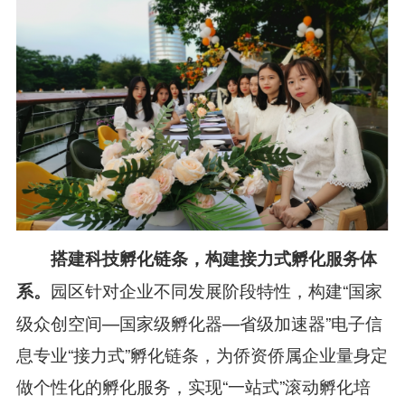
搭建科技孵化链条，构建接力式孵化服务体
园区针对企业不同发展阶段特性，构建“国家
系
。
级众创空间—国家级孵化器—省级加速器”电子信
息专业“接力式”孵化链条，为侨资侨属企业量身定
做个性化的孵化服务，实现“一站式”滚动孵化培