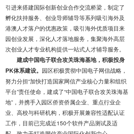
引进来搭建国际创新创业合作交流桥梁，制定了
孵化扶持服务、创业导师辅导等系列吸引海外及
港澳人才落户的优惠政策，吸引海外优质项目来
园创业发展，深化人才落地服务，集聚海外高层
次创业人才专业机构提供一站式人才辅导服务。
建成中国电子联合攻关珠海基地，积极投身
园区积极贯彻中国电子网信战略，
PK体系建设
。
努力分担“加快打造国家网信产业核心力量和组织
平台”责任使命，建成了“中国电子联合攻关珠海基
地”，并携手入园区侨资侨属企业、重点行业企
业、高校与科研机构，积极开展兼容性适配认证
工作，目前已完成近150个软件产品测试及适
配，致力于打造网信产业国际化创新中心。