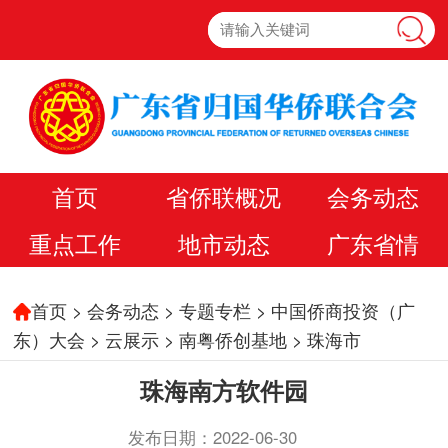
首页
省侨联概况
会务动态
重点工作
地市动态
广东省情
首页
>
会务动态
>
专题专栏
>
中国侨商投资（广
东）大会
>
云展示
>
南粤侨创基地
>
珠海市
珠海南方软件园
发布日期：2022-06-30