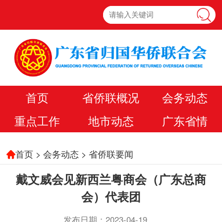
首页
省侨联概况
会务动态
重点工作
地市动态
广东省情
首页
>
会务动态
>
省侨联要闻
戴文威会见新西兰粤商会（广东总商
会）代表团
发布日期：2023-04-19