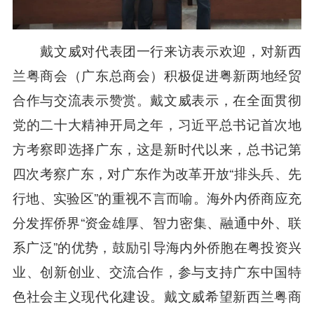
戴文威对代表团一行来访表示欢迎，对新西
兰粤商会（广东总商会）积极促进粤新两地经贸
合作与交流表示赞赏。戴文威表示，在全面贯彻
党的二十大精神开局之年，习近平总书记首次地
方考察即选择广东，这是新时代以来，总书记第
四次考察广东，对广东作为改革开放“排头兵、先
行地、实验区”的重视不言而喻。海外内侨商应充
分发挥侨界“资金雄厚、智力密集、融通中外、联
系广泛”的优势，鼓励引导海内外侨胞在粤投资兴
业、创新创业、交流合作，参与支持广东中国特
色社会主义现代化建设。戴文威希望新西兰粤商