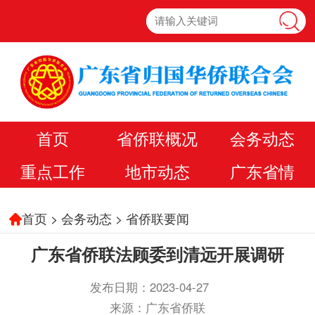
首页
省侨联概况
会务动态
重点工作
地市动态
广东省情
首页
>
会务动态
>
省侨联要闻
广东省侨联法顾委到清远开展调研
发布日期：2023-04-27
来源：广东省侨联