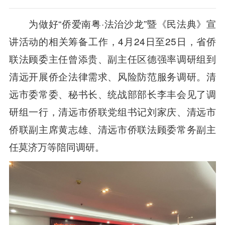
为做好“侨爱南粤·法治沙龙”暨《民法典》宣
讲活动的相关筹备工作，4月24日至25日，省侨
联法顾委主任曾添贵、副主任区德强率调研组到
清远开展侨企法律需求、风险防范服务调研。清
远市委常委、秘书长、统战部部长李丰会见了调
研组一行，清远市侨联党组书记刘家庆、清远市
侨联副主席黄志雄、清远市侨联法顾委常务副主
任莫济万等陪同调研。