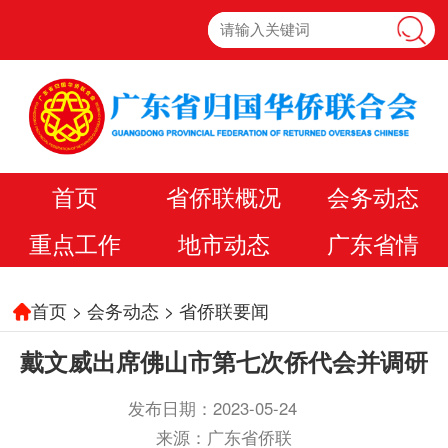
首页
省侨联概况
会务动态
重点工作
地市动态
广东省情
首页
>
会务动态
>
省侨联要闻
戴文威出席佛山市第七次侨代会并调研
发布日期：2023-05-24
来源：广东省侨联