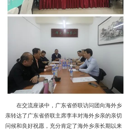
在交流座谈中，
广东省侨联
访问团
向
海外乡
亲
转达了广东省侨联主席李丰对海外乡亲的亲切
问候和良好祝愿，充分肯定了
海外乡亲长期以来