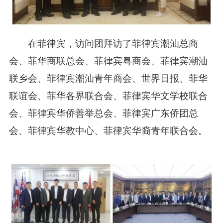
在菲律宾，
访问团
拜访了
菲律宾潮汕总商
会
、菲华商联总会、菲律宾粤商会、
菲律宾潮汕
联乡会
、
菲律宾潮汕青年商会
、世界日报、菲华
联谊会、
菲华各界联合会、
菲律宾华文学校联合
会、菲律宾华侨善举总会、菲律宾广东侨团总
会、菲律宾华教中心、菲律宾华裔青年联合会。