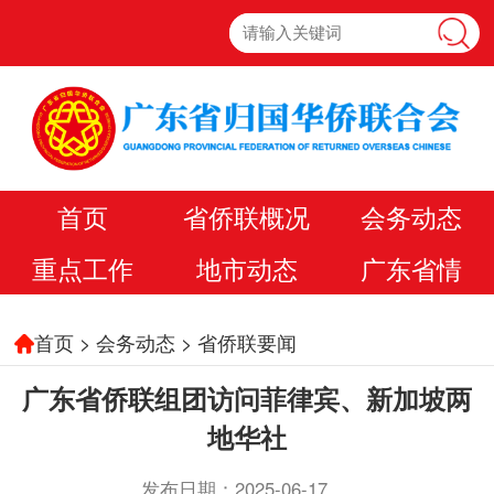
首页
省侨联概况
会务动态
重点工作
地市动态
广东省情
首页
>
会务动态
>
省侨联要闻
广东省侨联组团访问菲律宾、新加坡两
地华社
发布日期：2025-06-17