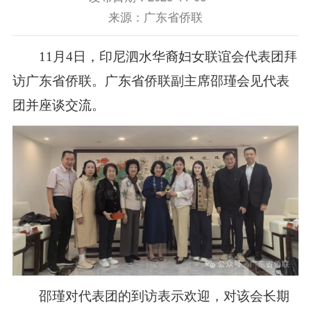
来源：广东省侨联
11
月
4
日，印尼泗水华裔妇女联谊会代表团拜
访广东省侨联。广东省侨联副主席邵瑾会见代表
团并座谈交流。
邵瑾对代表团的到访表示欢迎，对该会长期