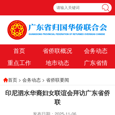
首页
省侨联概况
会务动态
重点工作
地市动态
广东省情
首页
>
会务动态
>
省侨联要闻
印尼泗水华裔妇女联谊会拜访广东省侨
联
发布日期：2025-11-06