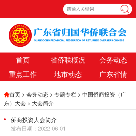
首页
省侨联概况
会务动态
重点工作
地市动态
广东省情
首页
>
会务动态
>
专题专栏
>
中国侨商投资（广
东）大会
>
大会简介
侨商投资大会简介
发布日期：2022-06-01