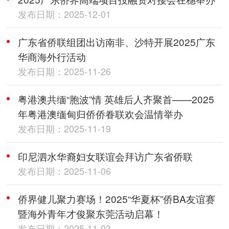
发布日期：2025-12-01
广东省侨联组团出访南非、沙特开展2025广东
华商海外行活动
发布日期：2025-11-26
粤港澳共缅“胞波”情 英雄后人齐聚首——2025
年粤港澳缅甸归侨侨眷联欢会温情举办
发布日期：2025-11-19
印尼泗水华裔妇女联谊会拜访广东省侨联
发布日期：2025-11-06
侨界健儿聚力赛场！2025“华夏杯”侨BA友谊赛
暨海外青年才俊聚东莞活动启幕！
发布日期：2025-11-03