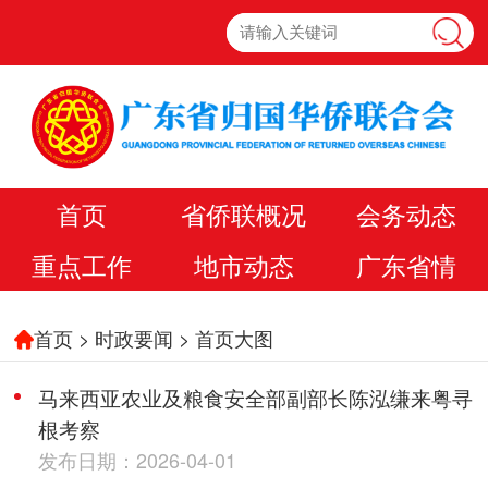
首页
省侨联概况
会务动态
重点工作
地市动态
广东省情
首页
>
时政要闻
>
首页大图
马来西亚农业及粮食安全部副部长陈泓缣来粤寻
根考察
发布日期：2026-04-01