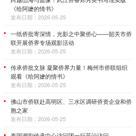
《给阿嬷的情书》
发布日期：2026-05-25
一纸侨批寄深情，光影之中聚侨心——韶关市侨
联开展侨界专场观影活动
发布日期：2026-05-25
传承侨批文脉 凝聚侨界力量！梅州市侨联组织
观看《给阿嬷的情书》
发布日期：2026-05-25
佛山市侨联赴高明区、三水区调研侨资企业和侨
胞之家
发布日期：2026-05-25
泰国潮剧传承中心访问团一行莅汕访问